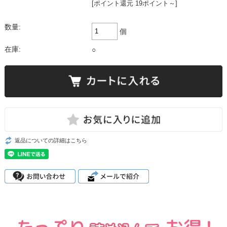
[ポイント還元 19ポイント～]
数量:
個
在庫:
○
返品についての詳細はこちら