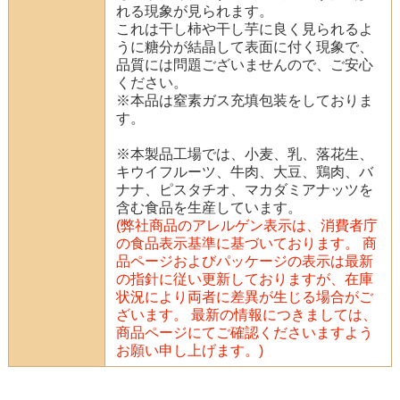
れる現象が見られます。
これは干し柿や干し芋に良く見られるよ
うに糖分が結晶して表面に付く現象で、
品質には問題ございませんので、ご安心
ください。
※本品は窒素ガス充填包装をしておりま
す。
※本製品工場では、小麦、乳、落花生、
キウイフルーツ、牛肉、大豆、鶏肉、バ
ナナ、ピスタチオ、マカダミアナッツを
含む食品を生産しています。
(弊社商品のアレルゲン表示は、消費者庁
の食品表示基準に基づいております。 商
品ページおよびパッケージの表示は最新
の指針に従い更新しておりますが、在庫
状況により両者に差異が生じる場合がご
ざいます。 最新の情報につきましては、
商品ページにてご確認くださいますよう
お願い申し上げます。)