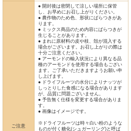
● 開封後は密閉して涼しい場所に保管
し、お早めにお召し上がりください。
● 農作物のため色、形状にばらつきがあ
ります。
● ミックス商品のため内容にばらつきが
生じることがあります。
● まれに原材料の皮や枝、殻が混入する
場合がございます。お召し上がりの際は
十分ご注意ください。
● アーモンドの輸入状況により異なる品
種のアーモンドを使用する場合もござい
ます。ご了承いただきますようお願い申
し上げます。
● ドライフルーツの水分によりナッツが
しっとりした食感になる場合があります
が、品質に問題ございません。
● 予告無く仕様を変更する場合がありま
す。
● 画像はイメージです。
※ドライフルーツは時々白い粉のような
ご注意
ものが付く糖化(シュガーリング)と呼ば