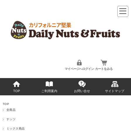
マイページへログイン
カートをみる
TOP
ご利用案内
お問い合せ
サイトマップ
TOP
全商品
ナッツ
ミックス商品