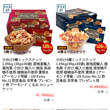
小分け3種ミックスナッツ
小分け4種ミックスナッツ
1.05kg (35gx30袋) 産地直輸入
1.05kg(35gx30袋) 産地直輸入 個
個包装 小分け 箱入り 無塩 添加
包装 小分け 箱入り無塩 添加物不
物不使用 植物油不使用 素焼き
使用 植物油不使用 素焼き (アー
(アーモンド等級：US Extra
モンド等級：US Extra No.1) 防
No.1) 防災食品 非常食 プレゼン
災食品 非常食 プレゼント用
ト用 アーモンド くるみ カシュー
¥2,890
(税込)
ナッツ
在庫 ○
¥2,790
(税込)
在庫 ○