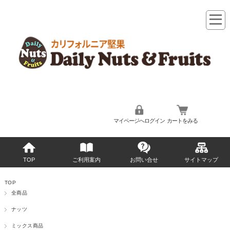
マイページへログイン
カートをみる
TOP
ご利用案内
お問い合せ
サイトマップ
TOP
全商品
ナッツ
ミックス商品