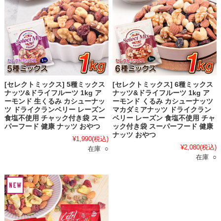
[セレクトミックス] 5種ミックス
[セレクトミックス] 6種ミックス
ナッツ&ドライフルーツ 1kg ア
ナッツ&ドライフルーツ 1kg ア
ーモンド 生くるみ カシューナッ
ーモンド くるみ カシューナッツ
ツ ドライクランベリー レーズン
マカダミアナッツ ドライクラン
食塩不使用 チャック付き袋 スー
ベリー レーズン 食塩不使用 チャ
パーフード 健康 ナッツ おやつ
ック付き袋 スーパーフード 健康
ナッツ おやつ
¥1,990
(税込)
¥2,080
(税込)
在庫 ○
在庫 ○