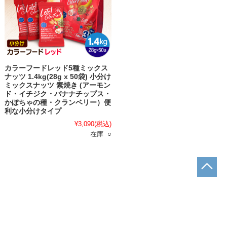
カラーフードレッド5種ミックス
ナッツ 1.4kg(28g x 50袋) 小分け
ミックスナッツ 素焼き (アーモン
ド・イチジク・バナナチップス・
かぼちゃの種・クランベリー）便
利な小分けタイプ
¥3,090
(税込)
在庫 ○