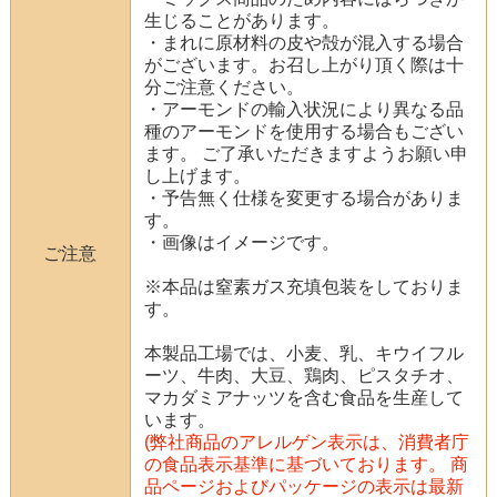
生じることがあります。
・まれに原材料の皮や殻が混入する場合
がございます。お召し上がり頂く際は十
分ご注意ください。
・アーモンドの輸入状況により異なる品
種のアーモンドを使用する場合もござい
ます。 ご了承いただきますようお願い申
し上げます。
・予告無く仕様を変更する場合がありま
す。
・画像はイメージです。
ご注意
※本品は窒素ガス充填包装をしておりま
す。
本製品工場では、小麦、乳、キウイフル
ーツ、牛肉、大豆、鶏肉、ピスタチオ、
マカダミアナッツを含む食品を生産して
います。
(弊社商品のアレルゲン表示は、消費者庁
の食品表示基準に基づいております。 商
品ページおよびパッケージの表示は最新