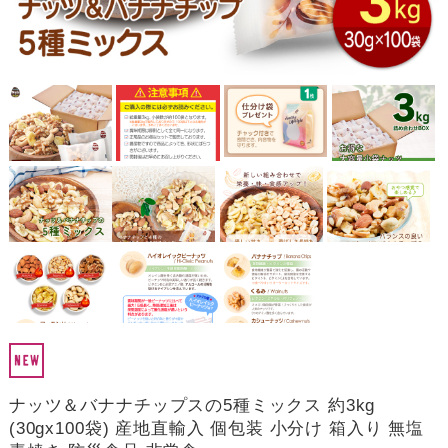
ナッツ＆バナナチップスの5種ミックス 約3kg
(30gx100袋) 産地直輸入 個包装 小分け 箱入り 無塩