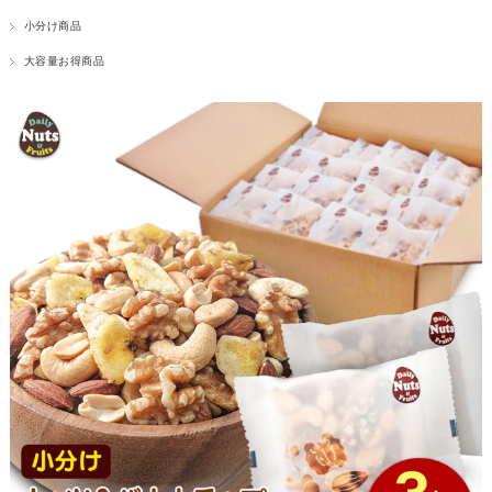
小分け商品
大容量お得商品