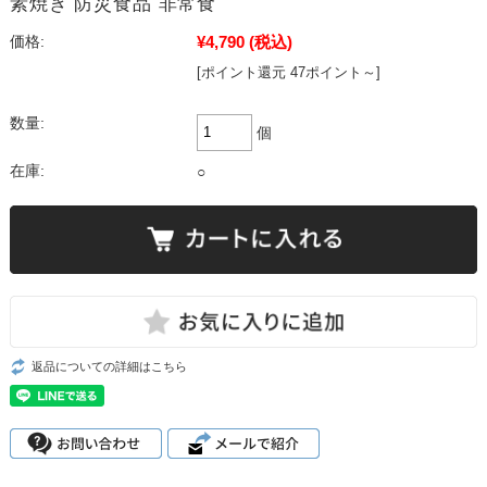
素焼き 防災食品 非常食
¥4,790
(税込)
価格:
[ポイント還元 47ポイント～]
数量:
個
在庫:
○
返品についての詳細はこちら