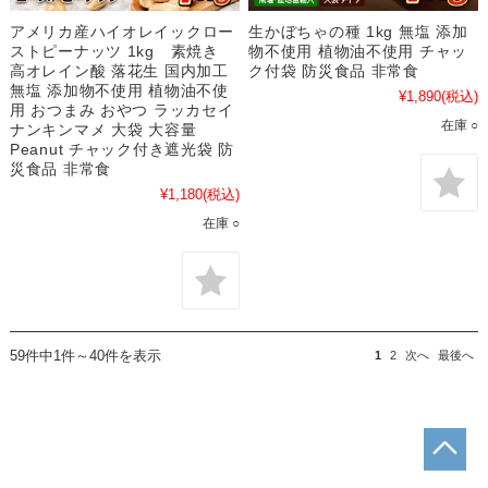
アメリカ産ハイオレイックロー
生かぼちゃの種 1kg 無塩 添加
ストピーナッツ 1kg 素焼き
物不使用 植物油不使用 チャッ
高オレイン酸 落花生 国内加工
ク付袋 防災食品 非常食
無塩 添加物不使用 植物油不使
¥1,890
(税込)
用 おつまみ おやつ ラッカセイ
在庫 ○
ナンキンマメ 大袋 大容量
Peanut チャック付き遮光袋 防
災食品 非常食
¥1,180
(税込)
在庫 ○
59件中1件～40件を表示
1
2
次へ
最後へ