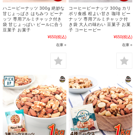
ハニーピーナッツ 300g 絶妙な
コーヒーピーナッツ 300g カリ
甘じょっぱさ はちみつ ピーナ
ポリ食感 程よい甘さ 珈琲 ピー
ッツ 専用アルミチャック付き
ナッツ 専用アルミチャック付
袋 甘じょっぱい ビールに合う
き袋 大人の味わい 豆菓子 お菓
豆菓子 お菓子
子 コーヒーピー
¥650
(税込)
¥650
(税込)
在庫 ○
在庫 ○