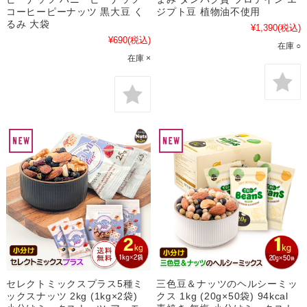
コーヒーピーナッツ 黒大豆 く
ジプト豆 植物油不使用
るみ 大袋
¥1,390
(税込)
¥690
(税込)
在庫 ○
在庫 ×
セレクトミックスプラス5種ミ
三色豆＆ナッツのヘルシーミッ
ックスナッツ 2kg (1kg×2袋)
クス 1kg (20g×50袋) 94kcal