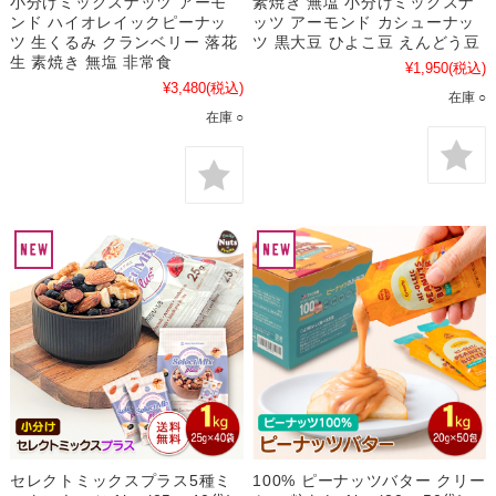
小分けミックスナッツ アーモ
素焼き 無塩 小分けミックスナ
ンド ハイオレイックピーナッ
ッツ アーモンド カシューナッ
ツ 生くるみ クランベリー 落花
ツ 黒大豆 ひよこ豆 えんどう豆
生 素焼き 無塩 非常食
¥1,950
(税込)
¥3,480
(税込)
在庫 ○
在庫 ○
セレクトミックスプラス5種ミ
100% ピーナッツバター クリー