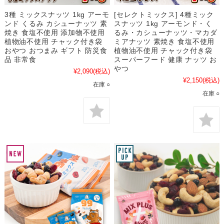
3種 ミックスナッツ 1kg アーモ
[セレクトミックス] 4種ミック
ンド くるみ カシューナッツ 素
スナッツ 1kg アーモンド・く
焼き 食塩不使用 添加物不使用
るみ・カシューナッツ・マカダ
植物油不使用 チャック付き袋
ミアナッツ 素焼き 食塩不使用
おやつ おつまみ ギフト 防災食
植物油不使用 チャック付き袋
品 非常食
スーパーフード 健康 ナッツ お
やつ
¥2,090
(税込)
¥2,150
(税込)
在庫 ○
在庫 ○