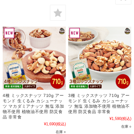
4種 ミックスナッツ 710g アー
3種 ミックスナッツ 710g アー
モンド 生くるみ カシューナッ
モンド 生くるみ カシューナッ
ツ マカダミアナッツ 無塩 添加
ツ 無塩 添加物不使用 植物油不
物不使用 植物油不使用 防災食
使用 防災食品 非常食
品 非常食
¥1,590
(税込)
¥1,690
(税込)
在庫 ○
在庫 ○