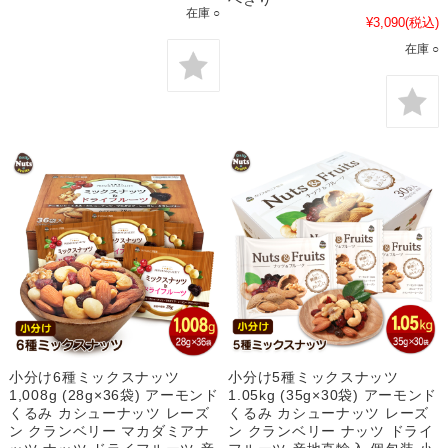
在庫 ○
¥3,090
(税込)
在庫 ○
小分け6種ミックスナッツ
小分け5種ミックスナッツ
1,008g (28g×36袋) アーモンド
1.05kg (35g×30袋) アーモンド
くるみ カシューナッツ レーズ
くるみ カシューナッツ レーズ
ン クランベリー マカダミアナ
ン クランベリー ナッツ ドライ