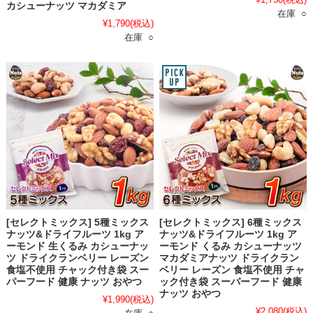
カシューナッツ マカダミア
在庫 ○
¥1,790
(税込)
在庫 ○
[セレクトミックス] 5種ミックス
[セレクトミックス] 6種ミックス
ナッツ&ドライフルーツ 1kg ア
ナッツ&ドライフルーツ 1kg ア
ーモンド 生くるみ カシューナッ
ーモンド くるみ カシューナッツ
ツ ドライクランベリー レーズン
マカダミアナッツ ドライクラン
食塩不使用 チャック付き袋 スー
ベリー レーズン 食塩不使用 チャ
パーフード 健康 ナッツ おやつ
ック付き袋 スーパーフード 健康
ナッツ おやつ
¥1,990
(税込)
¥2,080
(税込)