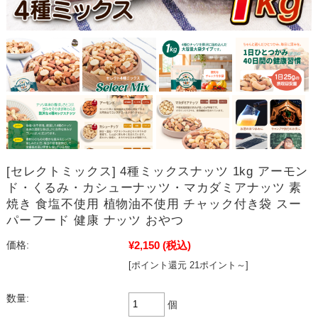
[セレクトミックス] 4種ミックスナッツ 1kg アーモン
ド・くるみ・カシューナッツ・マカダミアナッツ 素
焼き 食塩不使用 植物油不使用 チャック付き袋 スー
パーフード 健康 ナッツ おやつ
¥2,150
(税込)
価格:
[ポイント還元 21ポイント～]
数量:
個