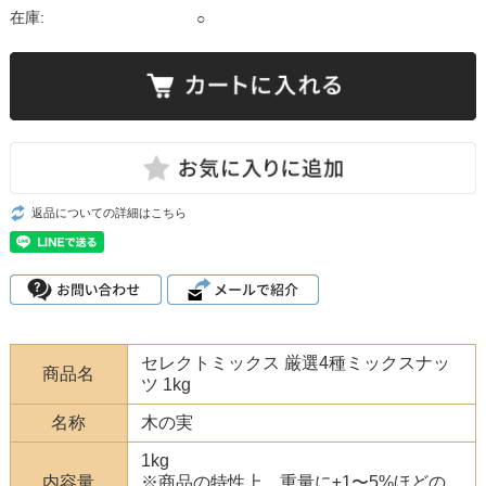
在庫:
○
返品についての詳細はこちら
セレクトミックス 厳選4種ミックスナッ
商品名
ツ 1kg
名称
木の実
1kg
内容量
※商品の特性上、重量に±1〜5%ほどの