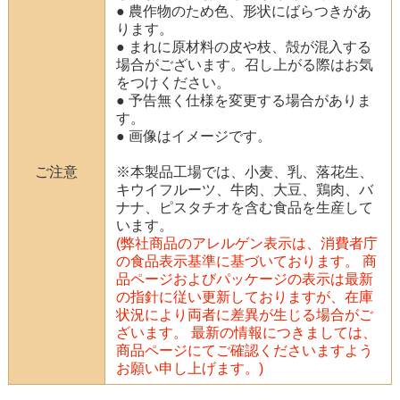
● 農作物のため色、形状にばらつきがあ
ります。
● まれに原材料の皮や枝、殻が混入する
場合がございます。召し上がる際はお気
をつけください。
● 予告無く仕様を変更する場合がありま
す。
● 画像はイメージです。
ご注意
※本製品工場では、小麦、乳、落花生、
キウイフルーツ、牛肉、大豆、鶏肉、バ
ナナ、ピスタチオを含む食品を生産して
います。
(弊社商品のアレルゲン表示は、消費者庁
の食品表示基準に基づいております。 商
品ページおよびパッケージの表示は最新
の指針に従い更新しておりますが、在庫
状況により両者に差異が生じる場合がご
ざいます。 最新の情報につきましては、
商品ページにてご確認くださいますよう
お願い申し上げます。)