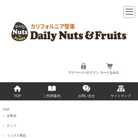
マイページへログイン
カートをみる
TOP
ご利用案内
お問い合せ
サイトマップ
TOP
全商品
ナッツ
ミックス商品