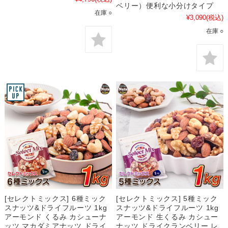
ベリー）便利な小分けタイプ
在庫 ○
¥3,090
(税込)
在庫 ○
[セレクトミックス] 6種ミック
[セレクトミックス] 5種ミック
スナッツ&ドライフルーツ 1kg
スナッツ&ドライフルーツ 1kg
アーモンド くるみ カシューナ
アーモンド 生くるみ カシュー
ッツ マカダミアナッツ ドライ
ナッツ ドライクランベリー レ