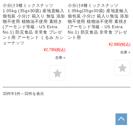
小分け3種ミックスナッツ
小分け4種ミックスナッツ
1.05kg (35gx30袋) 産地直輸入
1.05kg(35gx30袋) 産地直輸入
個包装 小分け 箱入り 無塩 添加
個包装 小分け 箱入り無塩 添加
物不使用 植物油不使用 素焼き
物不使用 植物油不使用 素焼き
(アーモンド等級：US Extra
(アーモンド等級：US Extra
No.1) 防災食品 非常食 プレゼ
No.1) 防災食品 非常食 プレゼ
ント用 アーモンド くるみ カシ
ント用
ューナッツ
¥2,890
(税込)
¥2,790
(税込)
在庫 ○
在庫 ○
32件中1件～32件を表示