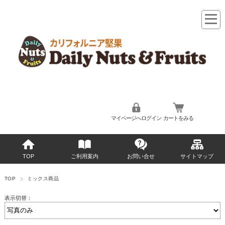
マイページへログイン
カートをみる
TOP
ご利用案内
お問い合せ
サイトマップ
TOP
ミックス商品
表示切替：