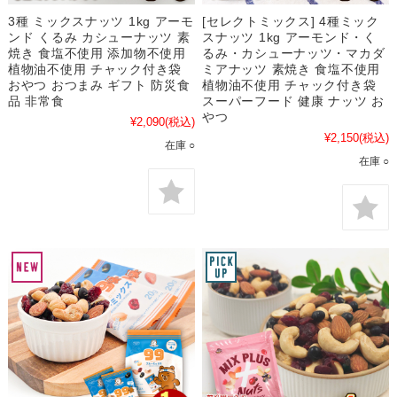
3種 ミックスナッツ 1kg アーモ
[セレクトミックス] 4種ミック
ンド くるみ カシューナッツ 素
スナッツ 1kg アーモンド・く
焼き 食塩不使用 添加物不使用
るみ・カシューナッツ・マカダ
植物油不使用 チャック付き袋
ミアナッツ 素焼き 食塩不使用
おやつ おつまみ ギフト 防災食
植物油不使用 チャック付き袋
品 非常食
スーパーフード 健康 ナッツ お
やつ
¥2,090
(税込)
¥2,150
(税込)
在庫 ○
在庫 ○