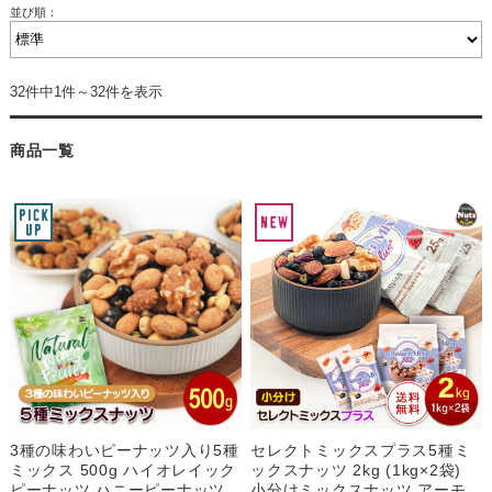
並び順：
32件中1件～32件を表示
商品一覧
3種の味わいピーナッツ入り5種
セレクトミックスプラス5種ミ
ミックス 500g ハイオレイック
ックスナッツ 2kg (1kg×2袋)
ピーナッツ ハニーピーナッツ
小分けミックスナッツ アーモ