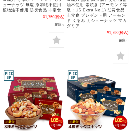
ューナッツ 無塩 添加物不使用
油不使用 素焼き (アーモンド等
植物油不使用 防災食品 非常食
級：US Extra No.1) 防災食品
非常食 プレゼント用 アーモン
¥1,750
(税込)
ド くるみ カシューナッツ マカ
在庫 ○
ダミア
¥1,790
(税込)
在庫 ○