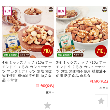
4種 ミックスナッツ 710g アー
3種 ミックスナッツ 710g アー
モンド 生くるみ カシューナッ
モンド 生くるみ カシューナッ
ツ マカダミアナッツ 無塩 添加
ツ 無塩 添加物不使用 植物油不
物不使用 植物油不使用 防災食
使用 防災食品 非常食
品 非常食
¥1,590
(税込)
¥1,690
(税込)
在庫 ○
在庫 ○