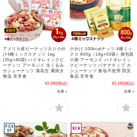
アメリカ産ピーナッツ入り小分
小分け 100kcalナッツ 4種ミッ
け4種ミックスナッツ 1kg
クス 800g（16g×50袋）個包装
(25g×40袋) ハイオレイックピ
小袋 アーモンド ハイオレイッ
ーナッツ アーモンド 生くるみ
クピーナッツ バナナチップ カ
カシューナッツ 落花生 素焼き
シューナッツ 食塩不使用 防災
無塩 非常食
食品 非常食
¥2,490
(税込)
¥2,180
(税込)
在庫 ○
在庫 ○